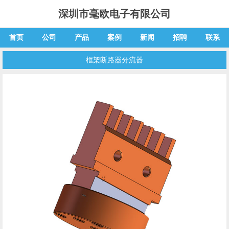
深圳市毫欧电子有限公司
首页
公司
产品
案例
新闻
招聘
联系
框架断路器分流器