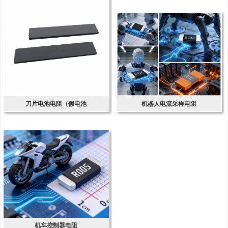
刀片电池电阻（假电池
机器人电流采样电阻
机车控制器电阻