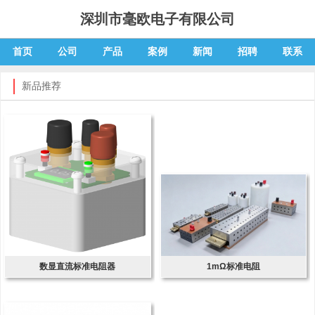
深圳市毫欧电子有限公司
首页
公司
产品
案例
新闻
招聘
联系
新品推荐
数显直流标准电阻器
1mΩ标准电阻