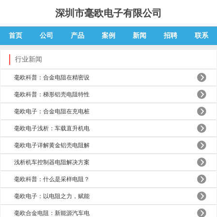
深圳市毫欧电子有限公司
首页
公司
产品
案例
新闻
招聘
联系
行业新闻
毫欧科普：合金电阻在精密设
毫欧科普：梯形铝壳电阻特性
毫欧电子：合金电阻在充电桩
毫欧电子浅析：车载直升机电
毫欧电子详解黄金铝壳电阻解
浅析机车控制器电阻解决方案
毫欧科普：什么是采样电阻？
毫欧电子：以电阻之力，赋能
毫欧合金电阻：新能源汽车电