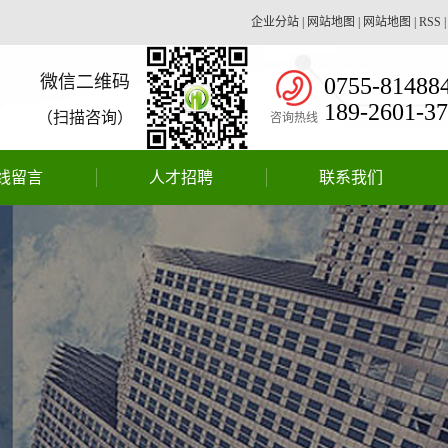
企业分站
|
网站地图
|
网站地图
|
RSS
微信二维码
0755-81488
189-2601-3
（扫描咨询）
咨询热线
线留言
人才招聘
联系我们