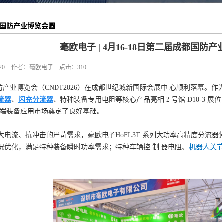
成都国防产业博览会圆
毫欧电子 | 4月16-18日第二届成都国
20
作者：
毫欧电子
点击：
310
成都国防产业博览会（CNDT2026）在成都世纪城新国际会展中 心顺利落
流器
、
闪充分流器
、特种装备专用电阻等核心产品亮相 2 号馆 D10-
 端装备应用市场奠定了良好基础。
电流、抗冲击的严苛需求，毫欧电子HoFL3T 系列大功率高精度分流器
况优化，满足特种装备瞬时功率需求；特种车辆控 制 器电阻、
机器人关