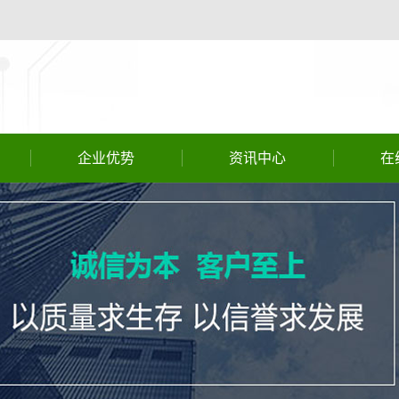
企业优势
资讯中心
在