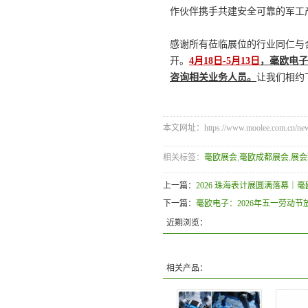
作伙伴携手共建安全可靠的军工
感谢所有莅临展位的行业同仁与
开。
4月18日-5月13日
，毫欧电子
咨询相关业务人员。
让我们相约
本文网址：https://www.moolee.com.cn/news
相关标签：
毫欧展会
,
毫欧成都展会
,
展会
上一篇：
2026 珠海表计展圆满落幕｜毫
下一篇：
毫欧电子：2026年五一劳动节
近期浏览：
相关产品：