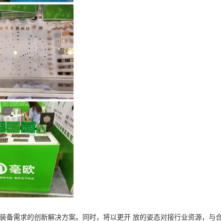
装备需求的创新解决方案。同时，将以更开 放的姿态对接行业资源，与