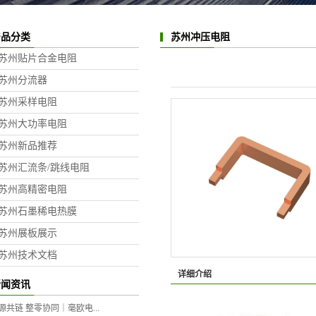
产品分类
苏州冲压电阻
苏州贴片合金电阻
苏州分流器
苏州采样电阻
苏州大功率电阻
苏州新品推荐
苏州汇流条/跳线电阻
苏州高精密电阻
苏州石墨稀电热膜
苏州展板展示
苏州技术文档
详细介绍
新闻资讯
源共链 整零协同｜毫欧电...