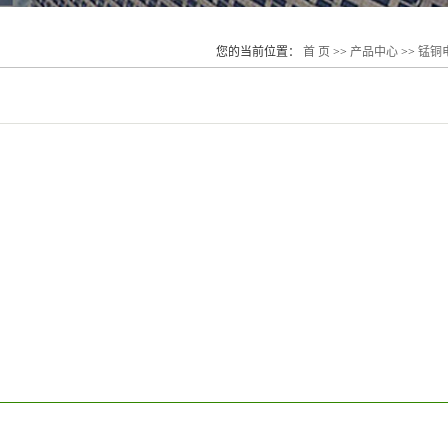
您的当前位置：
首 页
>>
产品中心
>>
锰铜