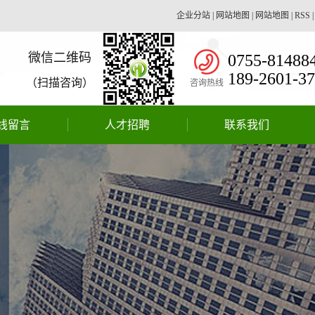
企业分站
|
网站地图
|
网站地图
|
RSS
微信二维码
0755-81488
189-2601-3
（扫描咨询）
咨询热线
线留言
人才招聘
联系我们