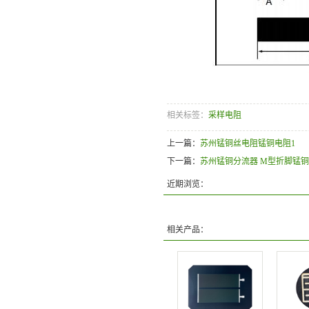
相关标签：
采样电阻
上一篇：
苏州锰铜丝电阻锰铜电阻1
下一篇：
苏州锰铜分流器 M型折脚锰铜电
近期浏览：
相关产品：