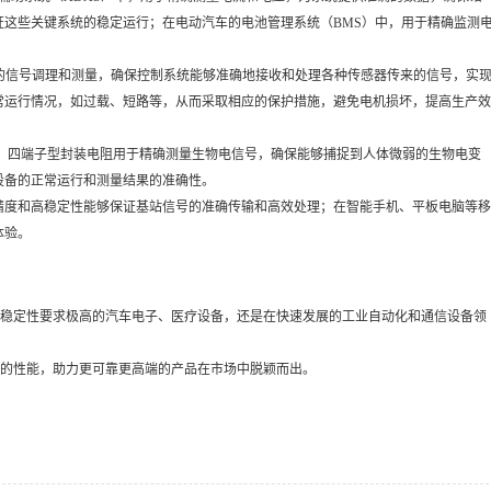
这些关键系统的稳定运行；在电动汽车的电池管理系统（BMS）中，用于精确监测
的信号调理和测量，确保控制系统能够准确地接收和处理各种传感器传来的信号，实
常运行情况，如过载、短路等，从而采取相应的保护措施，避免电机损坏，提高生产效
，四端子型封装电阻用于精确测量生物电信号，确保能够捕捉到人体微弱的生物电变
设备的正常运行和测量结果的准确性。
高精度和高稳定性能够保证基站信号的准确传输和高效处理；在智能手机、平板电脑等移
体验。
度和稳定性要求极高的汽车电子、医疗设备，还是在快速发展的工业自动化和通信设备领
稳定的性能，助力更可靠更高端的产品在市场中脱颖而出。