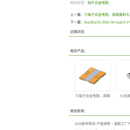
相关标签：
贴片合金电阻
上一篇：
六端子合金电阻，高精度和大功率双
下一篇：
HoLRS(JZ)-3920-5W-5mΩ-0.1
近期浏览：
相关产品：
六端子合金电阻，高精
AS抗
相关新闻：
2026新年新局·产能焕新｜毫欧工