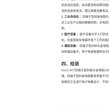
如自适应巡航、自动紧急制动等功能
池的充放电电流，通过准确测量电流
2. 工业自动化 ：
四端子型封装电阻在
对工业生产过程的精确控制；在电机
率。
3. 医疗设备 ：
医疗设备关乎人们的生
化。在医院复杂电磁环境下工作的医
4. 通信设备：
四端子型封体合金电阻
动终端设备中，用于电源管理和信号
四、结语
HoCG3637四端子型封装合金
域，四端子型封装电阻都发挥着不可
如果您正在进行电子电路设计，不妨