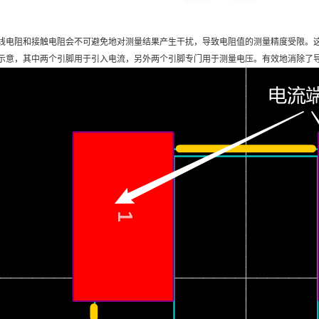
线电阻和接触电阻会不可避免地对测量结果产生干扰，导致电阻值的测量精度受限。这款
示意，其中两个引脚用于引入电流，另外两个引脚专门用于测量电压。有效地消除了