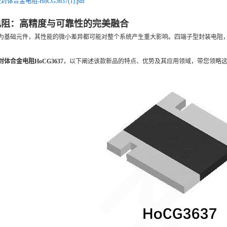
金电阻-HoCG3637(1).pdf
电阻：高精度与可靠性的完美融合
为基础元件，其性能的微小差异都可能对整个系统产生重大影响。四端子型封装电阻
体合金电阻HoCG3637
，以下阐述该款新品的特点、优势及其应用领域，带您领略