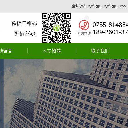
企业分站
|
网站地图
|
网站地图
|
RSS
微信二维码
0755-81488
189-2601-3
（扫描咨询）
咨询热线
线留言
人才招聘
联系我们