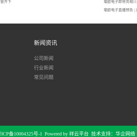
双管齐下
毫欧电子即将亮相11
毫欧电子直播预告 | 
新闻资讯
公司新闻
行业新闻
常见问题
ICP备10004325号-1
Powered by
祥云平台
技术支持：
华企网络