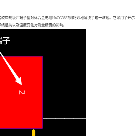
车规级四端子型封体合金电阻HoCG3637则巧妙地解决了这一难题。它采用了开尔
导线阻抗以及温度变化对测量精度的影响。