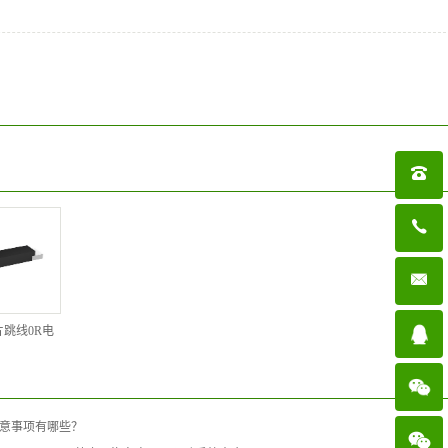

跳线0R电
意事项有哪些？