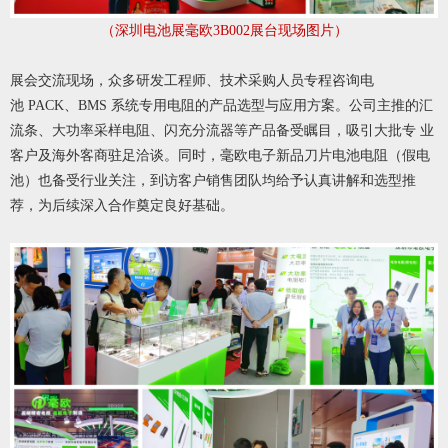
（深圳电池展毫欧3B002展台现场图片）
展会交流现场，众多研发工程师、技术采购人员专程咨询电
池 PACK、BMS 系统专用电阻的产品选型与应用方案。公司主推的汇
流条、大功率采样电阻、闪充分流器等产品备受瞩目，吸引大批专 业
客户及海外客商驻足洽谈。同时，毫欧电子新品刀片电池电阻（假电
池）也备受行业关注，到访客户销售团队均给予认真讲解和选型推
荐，为后续深入合作奠定良好基础。