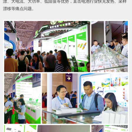
漂、大电流、大功率、低阻值等优势，直击电池行业快充发热、采样
漂移等痛点问题。