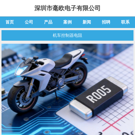
深圳市毫欧电子有限公司
首页
公司
产品
案例
新闻
招聘
联系
机车控制器电阻