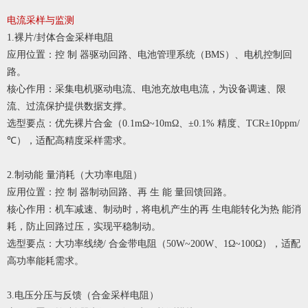
电流采样与监测
1.裸片/封体合金采样电阻
应用位置：控 制 器驱动回路、电池管理系统（BMS）、电机控制回
路。
核心作用：采集电机驱动电流、电池充放电电流，为设备调速、限
流、过流保护提供数据支撑。
选型要点：优先裸片合金（0.1mΩ~10mΩ、±0.1% 精度、TCR±10ppm/
℃），适配高精度采样需求。
2.制动能 量消耗（大功率电阻）
应用位置：控 制 器制动回路、再 生 能 量回馈回路。
核心作用：机车减速、制动时，将电机产生的再 生电能转化为热 能消
耗，防止回路过压，实现平稳制动。
选型要点：大功率线绕/ 合金带电阻（50W~200W、1Ω~100Ω），适配
高功率能耗需求。
3.电压分压与反馈（合金采样电阻）