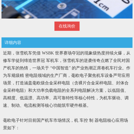
在线询价
详细内容
近期，张雪机车凭借 WSBK 世界赛场夺冠的现象级热度持续火爆，从
修车学徒到缔造世界冠 军机车，张雪机车的逆袭传奇点燃了全民对国
产机车的热情，一场关于 “中国智造” 的产业热潮正席卷机车行业。作
为车规级精 密电阻领域的生产厂商，毫欧电子聚焦机车设备严苛应用
场景，打造涵盖毫欧级合金采样电阻（含裸片合金采样电阻、封体合
金采样电阻）和大功率负载电阻的全系列电阻解决方案，以低阻值、
高精度、低温漂、高功率、高可靠特性等核心特性，为机车驱动、调
速、制动、电流检测等核心功能筑牢硬件根基。
毫欧电子针对目前国产机车市场情况，机 车控 制 器电阻核心应用场
景如下：