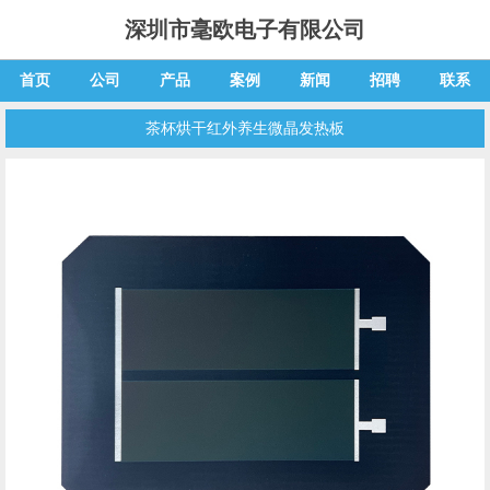
深圳市毫欧电子有限公司
首页
公司
产品
案例
新闻
招聘
联系
茶杯烘干红外养生微晶发热板