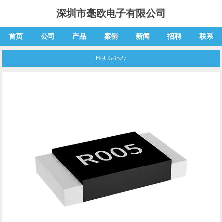
深圳市毫欧电子有限公司
首页
公司
产品
案例
新闻
招聘
联系
HoCG4527