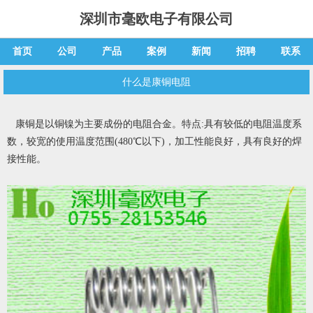
深圳市毫欧电子有限公司
首页
公司
产品
案例
新闻
招聘
联系
什么是康铜电阻
康铜
是以铜镍为主要成份的电阻合金。特点:具有较低的电阻温度系
数，较宽的使用温度范围(480℃以下)，加工性能良好，具有良好的焊
接性能。