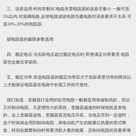
三、误差选用:时间常数RC电路所需电阻器的误差尽量小.一般可选
5%以内.对退耦电路,反馈电路滤波电路负载电路对误差要求不太高.可
选10%-20%的电阻器。
据电阻器的极限参数选用
四、额定电压:当实际电压超过额定电压时,即便满足功率要求,电阻
器也会被击穿损坏。
五、额定功率:所选电阻器的额定功率应大于实际承受功率的两倍以
上才能保证电阻器在电路中长期工作的可靠性。
我们知道，变频器行业用的铝壳电阻一般都是用来做制动的，所以
又叫制动电阻。凡是惯性大的系统，变频器减速的时候电机是发电
的，会上变频器送电，变频器直流电压升高，当电压升到一定值时，
这个时候就会用到制动电阻，将电动机产生的能量以热量的形式释
放，特别在频繁制动时将要消耗大量的能量，且制动电阻的容量将增