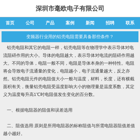
深圳市毫欧电子有限公司
首页
公司
产品
案例
新闻
招聘
联系
变频器行业用的铝壳电阻需要具备那些条件？
和其它的电阻一样，铝壳电阻等在物理学中表示导体对电
铝壳电阻
流阻碍作用的大小。导体的电阻越大，表示导体对电流的阻碍作用越
大。不同的导体，电阻一般不同，电阻是导体本身的一种特性。电阻
将会导致电子流通量的变化，电阻越小，电子流通量越大，反之亦
然。铝壳电阻元件的电阻值大小一般与温度，材料，长度，还有横截
面积有关，衡量铝壳电阻受温度影响大小的物理量是温度系数，其定
义为温度每升高1℃时电阻值发生变化的百分数。
一、根据电阻器的阻值和误差选用
二、阻值选用:原则是所用电阻器的标称阻值与所需电阻器阻值差值
越小越好。