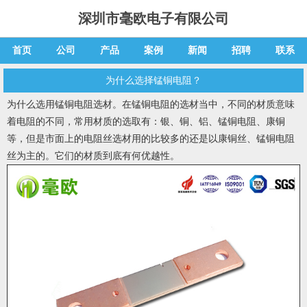
深圳市毫欧电子有限公司
首页
公司
产品
案例
新闻
招聘
联系
为什么选择锰铜电阻？
为什么选用
锰铜电阻
选材。在
锰铜电阻
的选材当中，不同的材质意味
着电阻的不同，常用材质的选取有：银、铜、铝、
锰铜电阻
、康铜
等，但是市面上的电阻丝选材用的比较多的还是以康铜丝、
锰铜电阻
丝为主的。它们的材质到底有何优越性。