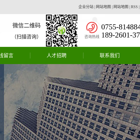
企业分站
|
网站地图
|
网站地图
|
RSS
微信二维码
0755-81488
189-2601-3
（扫描咨询）
咨询热线
线留言
人才招聘
联系我们