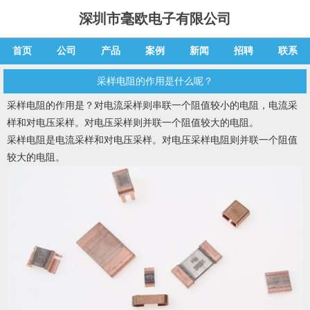
深圳市毫欧电子有限公司
首页
公司
产品
案例
新闻
招聘
联系
采样电阻的作用是什么呢？
采样电阻
的作用是？对电流采样则串联一个阻值较小的电阻，电流采
样和对电压采样。对电压采样则并联一个阻值较大的电阻。
采样电阻
是电流采样和对电压采样。对电压
采样电阻
则并联一个阻值
较大的电阻。