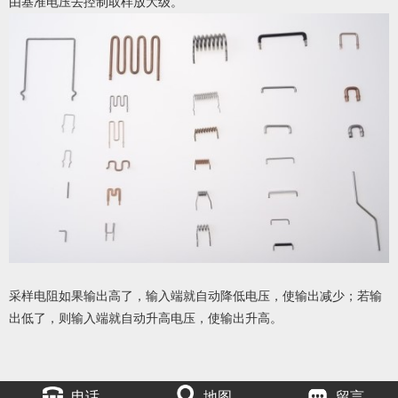
由基准电压去控制取样放大级。
采样电阻
如果输出高了，输入端就自动降低电压，使输出减少；若输
出低了，则输入端就自动升高电压，使输出升高。
电话
地图
留言